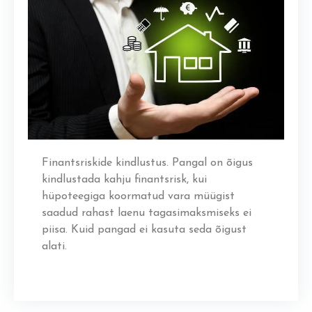
Finantsriskide kindlustus. Pangal on õigus
kindlustada kahju finantsrisk, kui
hüpoteegiga koormatud vara müügist
saadud rahast laenu tagasimaksmiseks ei
piisa. Kuid pangad ei kasuta seda õigust
alati.