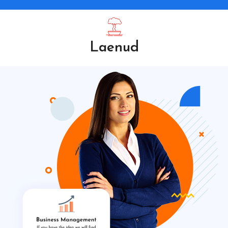
Laenud