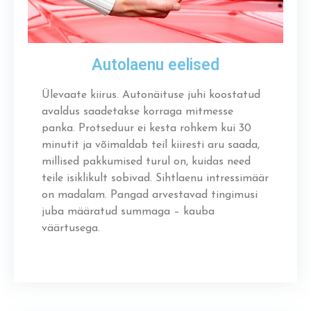
Autolaenu eelised
Ülevaate kiirus. Autonäituse juhi koostatud
avaldus saadetakse korraga mitmesse
panka. Protseduur ei kesta rohkem kui 30
minutit ja võimaldab teil kiiresti aru saada,
millised pakkumised turul on, kuidas need
teile isiklikult sobivad. Sihtlaenu intressimäär
on madalam. Pangad arvestavad tingimusi
juba määratud summaga – kauba
väärtusega.