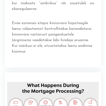
kui maksate “ümbrikus” või sissetulek on
ebaregulaarne.
Enne esimeses etapis kinnisvara hüpoteegile
laenu väljastamist kontrollitakse kavandatava
kinnisvara vastavust panganõuetele.
Järgmisena vaadatakse läbi hindaja aruanne.
Kui märkusi ei ole, otsustatakse laenu andmise
küsimus.