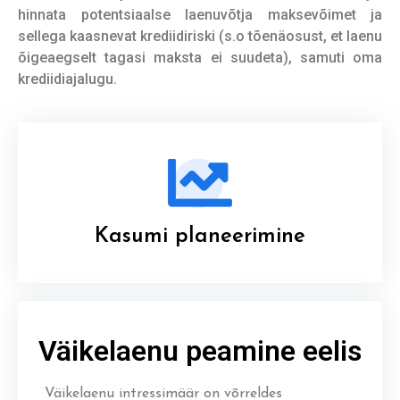
hinnata potentsiaalse laenuvõtja maksevõimet ja
sellega kaasnevat krediidiriski (s.o tõenäosust, et laenu
õigeaegselt tagasi maksta ei suudeta), samuti oma
krediidiajalugu.
Kasumi planeerimine
Väikelaenu peamine eelis
Väikelaenu intressimäär on võrreldes