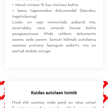
• tõend viimase 12 kuu töötasu kohta;
• laenu tagasimakse dokumendid (käendus,
tagatisleping).
Lisaks on vaja vormistada paberid töö,
sissetuleku, vara, omandi, hoiuse kohta
pangaasutuses. Mida rohkem dokumente
saame, seda parem. Samuti hõlmab autolaenu
saamise protsess lepingute paketti, mis on
seotud sõiduki ostuga
Kuidas autolaen toimib
Hind ehk summa, mida pank on nõus ostjat