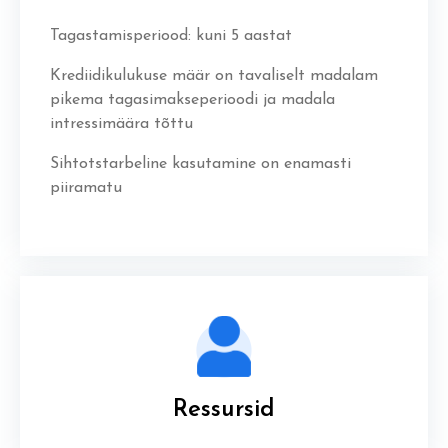
Tagastamisperiood: kuni 5 aastat
Krediidikulukuse määr on tavaliselt madalam
pikema tagasimakseperioodi ja madala
intressimäära tõttu
Sihtotstarbeline kasutamine on enamasti
piiramatu
Ressursid