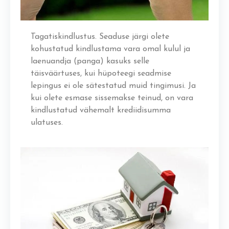
Tagatiskindlustus. Seaduse järgi olete
kohustatud kindlustama vara omal kulul ja
laenuandja (panga) kasuks selle
täisväärtuses, kui hüpoteegi seadmise
lepingus ei ole sätestatud muid tingimusi. Ja
kui olete esmase sissemakse teinud, on vara
kindlustatud vähemalt krediidisumma
ulatuses.