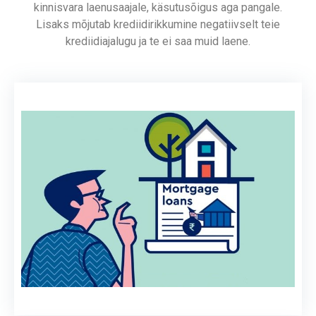
kinnisvara laenusaajale, käsutusõigus aga pangale.
Lisaks mõjutab krediidirikkumine negatiivselt teie
krediidiajalugu ja te ei saa muid laene.