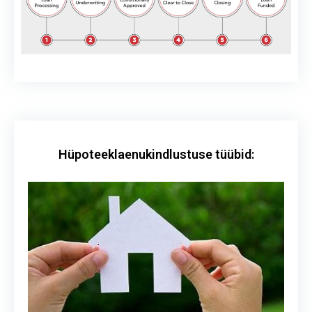
Hüpoteeklaenukindlustuse tüübid: